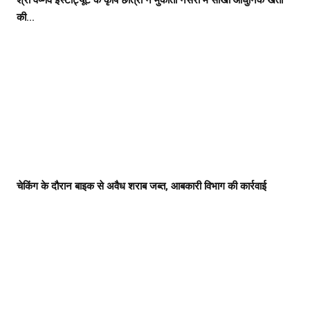
श्री वैष्णव इंस्टीट्यूट के कृषि छात्रों ने मुकाता नर्सरी में सीखी आधुनिक खेती
की...
चेकिंग के दौरान बाइक से अवैध शराब जब्त, आबकारी विभाग की कार्रवाई