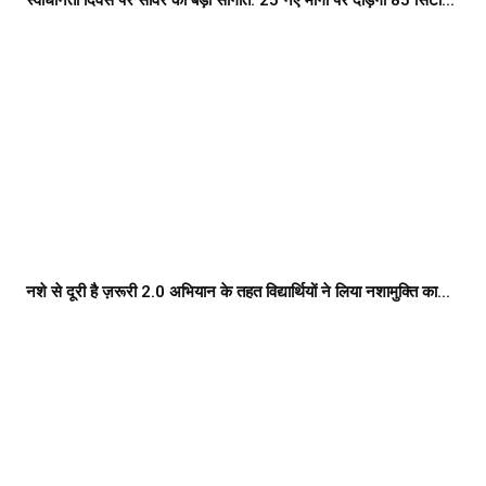
स्वाधीनता दिवस पर सांवेर को बड़ी सौगात: 25 नए मार्गों पर दौड़ेंगी 85 सिटी...
नशे से दूरी है ज़रूरी 2.0 अभियान के तहत विद्यार्थियों ने लिया नशामुक्ति का...