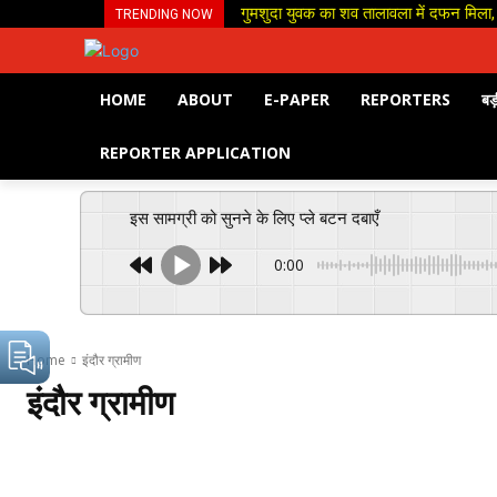
गुमशुदा युवक का शव तालावला में दफन मिला, 
TRENDING NOW
HOME
ABOUT
E-PAPER
REPORTERS
बड़
REPORTER APPLICATION
इस सामग्री को सुनने के लिए प्ले बटन दबाएँ
0:00
Home
इंदौर ग्रामीण
इंदौर ग्रामीण