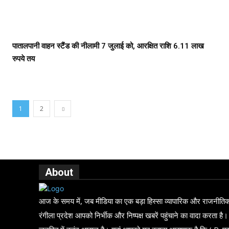
पातालपानी वाहन स्टैंड की नीलामी 7 जुलाई को, आरक्षित राशि 6.11 लाख
रुपये तय
1
2
About
आज के समय में, जब मीडिया का एक बड़ा हिस्सा व्यापारिक और राजनीतिक दब
रंगीला प्रदेश आपको निर्भीक और निष्पक्ष खबरें पहुंचाने का वादा करता है।