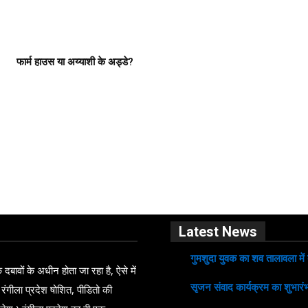
फार्म हाउस या अय्याशी के अड्डे?
Latest News
गुमशुदा युवक का शव तालावला में
ावों के अधीन होता जा रहा है, ऐसे में
सृजन संवाद कार्यक्रम का शुभारंभ
 रंगीला प्रदेश षोशित, पीडितो की