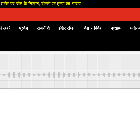
शरीर पर चोट के निशान; दोस्तों पर हत्या का आरोप
ी खबरे
प्रदेश
राजनीति
इंदौर संभाग
देश – विदेश
क्राइम
मनोरं