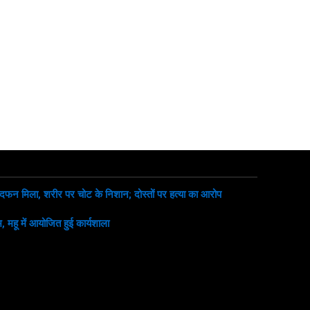
 दफन मिला, शरीर पर चोट के निशान; दोस्तों पर हत्या का आरोप
, महू में आयोजित हुई कार्यशाला