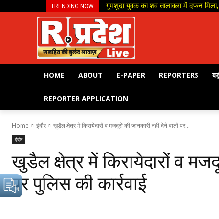
गुमशुदा युवक का शव तालावला में दफन मिला, 
TRENDING NOW
HOME
ABOUT
E-PAPER
REPORTERS
बड़
REPORTER APPLICATION
Home
इंदौर
खुडैल क्षेत्र में किरायेदारों व मजदूरों की जानकारी नहीं देने वालों पर...
इंदौर
खुडैल क्षेत्र में किरायेदारों व मज
पर पुलिस की कार्रवाई
Share