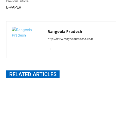
Previous article
E-PAPER
Rangeela Pradesh
http://www.rangeelapradesh.com
RELATED ARTICLES