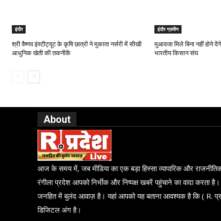
इंदौर
इंदौर ग्रामीण
श्री वैष्णव इंस्टीट्यूट के कृषि छात्रों ने मुकाता नर्सरी में सीखी
मुआवजा मिले बिना नहीं होने दें
आधुनिक खेती की तकनीकें
भारतीय किसान संघ
About
आज के समय में, जब मीडिया का एक बड़ा हिस्सा व्यापारिक और राजनीतिक दब
रंगीला प्रदेश आपको निर्भीक और निष्पक्ष खबरें पहुंचाने का वादा करता है।
जनहित में बुलंद आवाज़ है। यहां आपको यह बताना आवश्यक है कि ( R. प्र
डिजिटल अंग है।