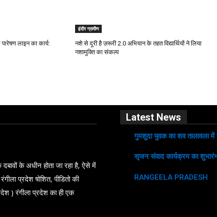
इंदौर ग्रामीण
गे पारेषण लाइन का कार्य:
नशे से दूरी है ज़रूरी 2.0 अभियान के तहत विद्यार्थियों ने लिया
नशामुक्ति का संकल्प
Latest News
गुमशुदा युवक का शव तालावला में
सृजन संवाद कार्यक्रम का शुभारंभ
ावों के अधीन होता जा रहा है, ऐसे में
RANGEELA PRADESH
 रंगीला प्रदेश षोशित, पीडितो की
देश ) रंगीला प्रदेश का ही एक