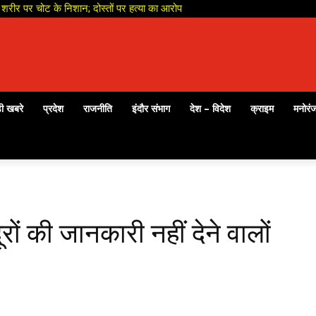
शरीर पर चोट के निशान; दोस्तों पर हत्या का आरोप
ी खबरे
प्रदेश
राजनीति
इंदौर संभाग
देश – विदेश
क्राइम
मनोरं
दूरों की जानकारी नहीं देने वालों