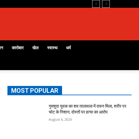
जन
कारोबार
खेल
स्वास्थ
धर्म
MOST POPULAR
गुमशुदा युवक का शव तालावला में दफन मिला, शरीर पर
चोट के निशान; दोस्तों पर हत्या का आरोप
August 6, 2026