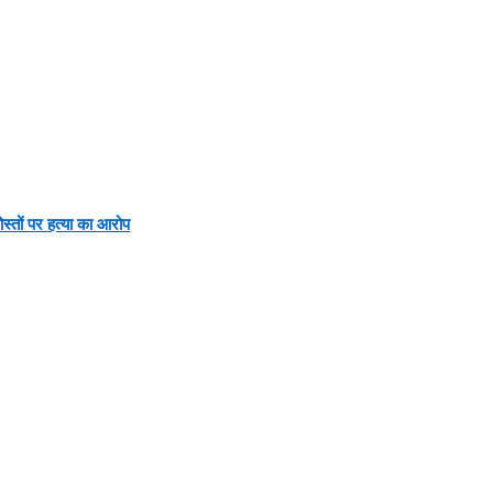
ोता जा रहा है, ऐसे में रंगीला प्रदेश आपको निर्भीक और निष्पक्ष खबरें पहुंचाने का व
्तों पर हत्या का आरोप