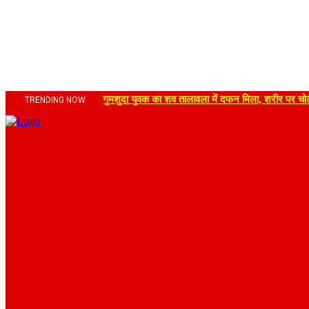
गुमशुदा युवक का शव तालावला में दफन मिला, शरीर पर चोट
TRENDING NOW