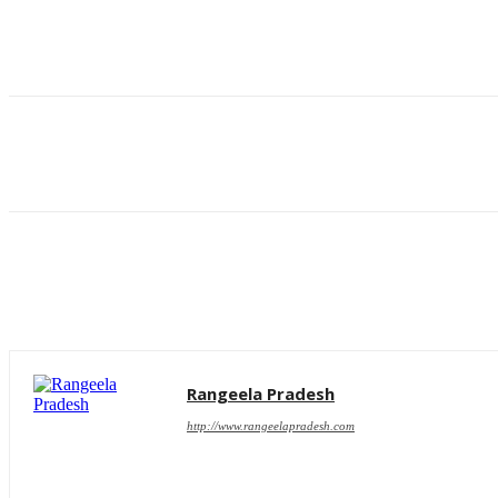
Share
Rangeela Pradesh
http://www.rangeelapradesh.com