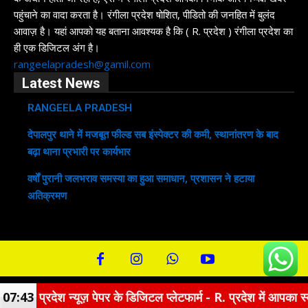
पहुंचाने का वादा करता है। रंगीला प्रदेश षोशित, पीडितो की जनहित में बुलंद
आवाज़ है। यहां आपको यह बताना आवश्यक है कि ( R. प्रदेश ) रंगीला प्रदेश का
ही एक डिजिटल अंग है।
rangeelapradesh@gamil.com
Latest News
RANGEELA PRADESH
देपालपुर थाने में मजबूत फील्ड सब इंस्पेक्टर की कमी, स्थानांतरण के बाद
बढ़ा थाना प्रभारी पर कार्यभार
वर्षों पुरानी जलभराव समस्या का हुआ समाधान, प्रशासन ने हटाया
अतिक्रमण
रंगीला प्रदेश न्यूज़ पेपर के डिजिटल प्लेटफार्म - R. प्रदेश में आ
07:43